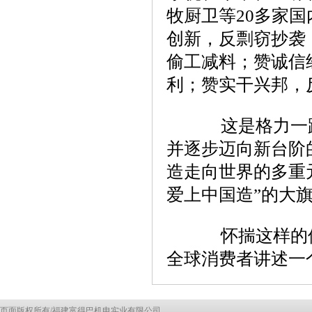
牧厨卫等20多家国
创新，反剽窃抄袭
偷工减料；赞诚信
利；赞实干兴邦，
这是格力一路
并逐步迈向新台阶
造走向世界的多重
爱上中国造”的大
怀揣这样的使
全球消费者讲述一
页面版权所有/福建富得巴机电实业有限公司