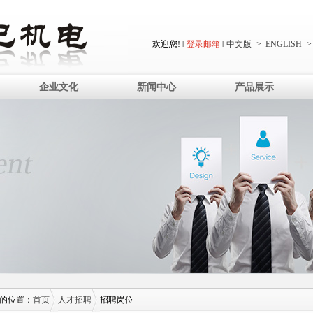
欢迎您! ‖
登录邮箱
‖
中文版 ->
ENGLISH ->
企业文化
新闻中心
产品展示
的位置：
首页
人才招聘
招聘岗位