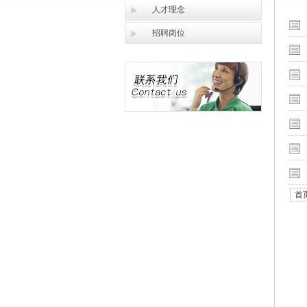
人才理念
招聘岗位
首