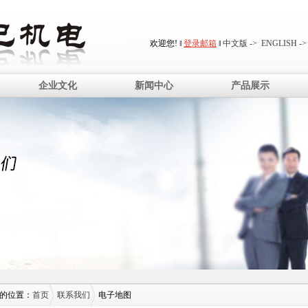
欢迎您! ‖
登录邮箱
‖
中文版 ->
ENGLISH ->
企业文化
新闻中心
产品展示
的位置：
首页
联系我们
电子地图