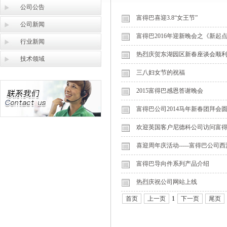
公司公告
富得巴喜迎3.8“女王节”
公司新闻
富得巴2016年迎新晚会之《新起
行业新闻
热烈庆贺东湖园区新春座谈会顺
技术领域
三八妇女节的祝福
2015富得巴感恩答谢晚会
富得巴公司2014马年新春团拜会
欢迎英国客户尼德科公司访问富
喜迎周年庆活动-----富得巴公司
富得巴导向件系列产品介绍
热烈庆祝公司网站上线
首页
上一页
1
下一页
尾页