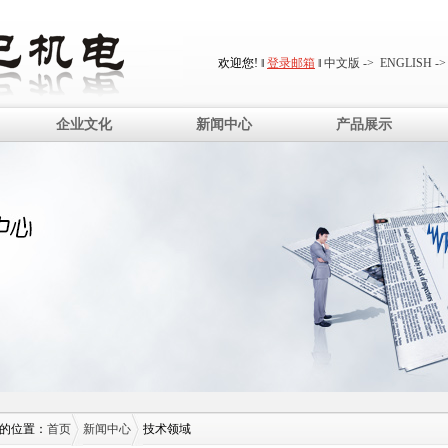
欢迎您! ‖
登录邮箱
‖
中文版 ->
ENGLISH ->
企业文化
新闻中心
产品展示
的位置：
首页
新闻中心
技术领域