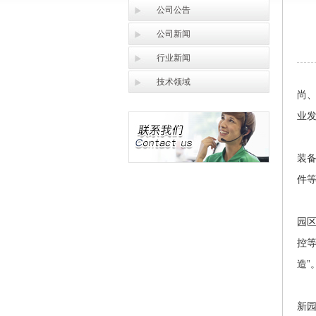
公司公告
公司新闻
行业新闻
技术领域
尚
业发
装
件
园
控
造”
新