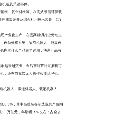
发电机组及关键部件。
塑料、复合材料等。在高效节能环保装
处理成套设备及综合利用技术装备，2万
现产业化生产，在提高丝绸行业劳动生
库、自动分拣系统、物流机器人、包裹自
如仓库里什么产品最早过期，快递产品有
象越来越突出。今后智能茶叶采摘机可
摘机，还有自充式无人操作智能草坪机、
造机器人、搬运机器人、装配机器人、
长8.3%；其中高端装备制造业总产值约
破1.1万亿元，年增幅15%左右；占全省